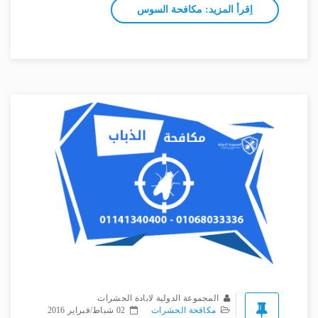
اِقرأ المزيد: مكافحة السوس
المجموعة الدولية لابادة الحشرات
مكافحة الحشرات
02 شباط/فبراير 2016