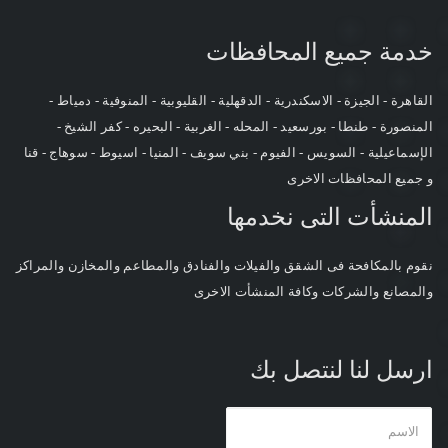
خدمة جميع المحافظات
القاهرة - الجيزة - الاسكندرية - الدقهلية - القليوبية - المنوفية - دمياط -
المنصورة - طنطا - بورسعيد - المحله - الغربية - البحيره - كفر الشيخ -
الإسماعيلية - السويس - الفيوم - بني سويف - المنيا - اسيوط - سوهاج - قنا
و جميع المحافظات الاخرى
المنشأت التى نخدمها
نقوم بالمكافحة فى الشقق والفيلات والفنادق والمطاعم والمخازن والمراكز
والمصانع والشركات وكافة المنشأت الاخرى
ارسل لنا لنتصل بك