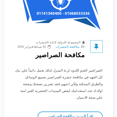
المجموعة الدولية لابادة الحشرات
مكافحة الحشرات
02 شباط/فبراير 2016
مكافحة الصراصير
الصراصير العدو اللدود لربة المنزل لذلك تعمل دائماً علي بذل
كل الجهد في مكافحة حشرة الصراصير بجميع الوسائل
والطرق الممكنة ولكن انتبهي فقد تضرين بصحتك وصحة
اولادك عند استخدامك لبعض المبيدات الحشرية الغير امنة
علي صحة الانسان
اِقرأ المزيد: مكافحة الصراصير