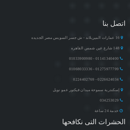
اتصل بنا
16 عمارات الميريلاند - ش جسر السويس مصر الجديده
148 شارع عين شمس القاهره
01141340400 - 01033900980
01275977799 - 01068033336
0226624034 - 0224402769
إسكندرية سموحة ميدان فيكتور عمو نويل
034253029
خدمة 24 ساعة
الحشرات التى نكافحها