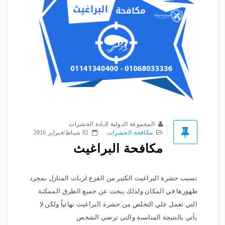
المجموعة الدولية لابادة الحشرات
مكافحة الحشرات
02 شباط/فبراير 2016
مكافحة البراغيث
تسبب حشرة البراغيث الكثير من الفزع لربات المنازل بمجرد
ظهورها في المكان ولذلك يبحث عن جميع الطرق الممكنة
التي تعمل علي التخلص من حشرة البراغيث نهائياً ولكن لا
يأتي بالنتيجة المناسبة والتي ترضي الشخص