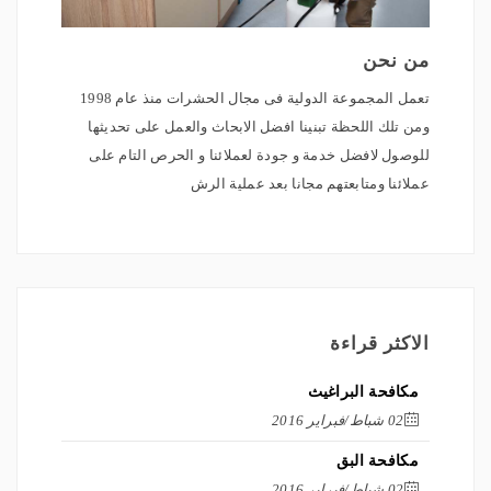
من نحن
تعمل المجموعة الدولية فى مجال الحشرات منذ عام 1998
ومن تلك اللحظة تبنينا افضل الابحاث والعمل على تحديثها
للوصول لافضل خدمة و جودة لعملائنا و الحرص التام على
عملائنا ومتابعتهم مجانا بعد عملية الرش
الاكثر قراءة
مكافحة البراغيث
02 شباط/فبراير 2016
مكافحة البق
02 شباط/فبراير 2016