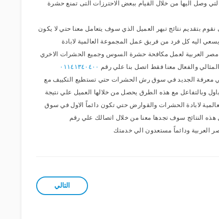
التي وصل اليها من خلال القيام ببعض الاحترزات التى تمنع حشرة
 نقوم بتقديم نتائج تبهر العميل الذي سوف يتعامل معنا حتي لا يكون
يسعي اليه كل فرد من فريق عمل المجموعة العالمية لابادة
 مصر العربية لعمل مكافحة حشرة السوس وجميع الحشرات الاخري
لمثالي والفعال معنا فقط اتصل بنا علي رقم
٠١١٤١٣٤٠٤٠٠
ي معرفة الجديد في سوق رش الحشرات حتي تستطيع التكييف مع
اول وبالتفاعل مع هذه الطرق يحصل من خلالها العميل علي نتيجة
عالمية لابادة الحشرات والقوارض حتي تكون دائماً الاول في سوق
هذه النتائج سوف تجدها معنا من خلال اتصالك علي رقم
العربية ودائماً مستعدون الي خدمتك
التالي