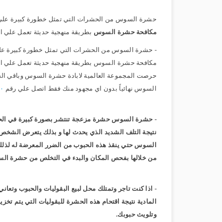
حشرة السوس من الحشرات التي تمثل خطورة كبيرة علي الح
مكافحة حشرة السوس
بطريقة منهجية حديثة تعمل علي التخ
- حشرة السوس من الحشرات التي تمثل خطورة كبيرة علي ا
مكافحة حشرة السوس بطريقة منهجية حديثة تعمل علي التخل
حرصت المجموعة العالمية لابادة حشرة السوس وباقي الح
السوس نهائياً بدون اي مجهود منك فقط اتصل علي رقم
٠٠
- حشرة السوس حشرة مزعجة تنتشر بصورة كبيرة في الحبوب 
نتيجة التلف الشديد الذي يحدث لها و بذلك يتعرض الشخص لل
السوس حتي ينقذ هذه الحبوب من الضرر المعرضة له لذلك 
من خلالها بفحص المكان والبدء في التخلص من حشرة السوس
- اذا كنت تاجر وتمتلك محل لبيع البقوليات والحبوب وتع
المادية نتيجة اقتحام هذه الحشرة للبقوليات التي يتم تخزي
وتلويث حبوبك.