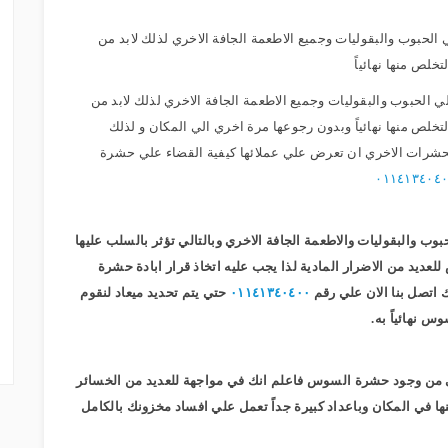
بوب والبقوليات وجميع الاطعمة الجافة الاخري لذلك لابد من
لص منها نهائياً
لحبوب والبقوليات وجميع الاطعمة الجافة الاخري لذلك لابد من
ص منها نهائياً وبدون رجوعها مرة اخري الي المكان و لذلك
شرات الاخري ان تعرض علي عملائها كيفية القضاء علي حشرة
٠١١٤١٣٤٠٤
والبقوليات والاطعمة الجافة الاخري وبالتالي تؤثر بالسلب عليها
عديد من الاضرار المادية لذا يجب عليه اتخاذ قرار ابادة حشرة
اتصل بنا الان علي رقم
٠١١٤١٣٤٠٤٠٠
حتي يتم تحديد ميعاد لنقوم
 نهائياً به.
اني من وجود حشرة السوس فاعلم انك في مواجهة للعديد من الخسائر
نها في المكان وباعداد كبيرة جداً تعمل علي افساد مخزونك بالكامل