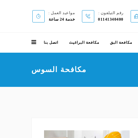
رقم التيلفون :
مواعيد العمل :
01141340400
خدمة 24 ساعة
مكافحة البق
مكافحة البراغيث
اتصل بنا
مكافحة السوس