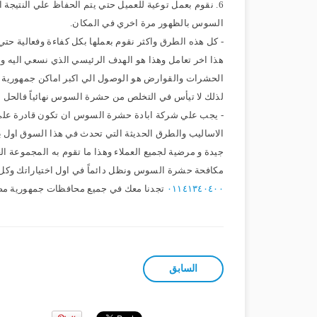
6. نقوم بعمل توعية للعميل حتي يتم الحفاظ علي النتيجة 
السوس بالظهور مرة اخري في المكان.
- كل هذه الطرق واكثر نقوم بعملها بكل كفاءة وفعالية حتي
هذا اخر تعامل وهذا هو الهدف الرئيسي الذي نسعي اليه و
الحشرات والقوارض هو الوصول الي اكبر اماكن جمهورية
لذلك لا تيأس في التخلص من حشرة السوس نهائياً فالحل ا
- يجب علي شركة ابادة حشرة السوس ان تكون قادرة عل
الاساليب والطرق الحديثة التي تحدث في هذا السوق اول ب
جيدة و مرضية لجميع العملاء وهذا ما تقوم به المجموعة ال
مكافحة حشرة السوس ونظل دائماً في اول اختياراتك وكل 
٠١١٤١٣٤٠٤٠٠
تجدنا معك في جميع محافظات جمهورية مصر 
السابق