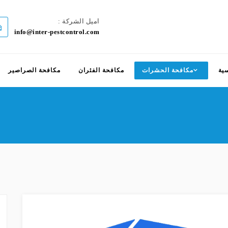
اميل الشركة :
info@inter-pestcontrol.com
ية
مكافحة الحشرات
مكافحة الفئران
مكافحة الصراصير