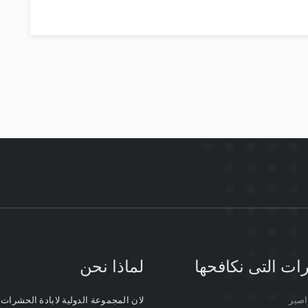
ات التى نكافحها
لماذا نحن
صير
لان المجموعة الدولية لابادة الحشرات