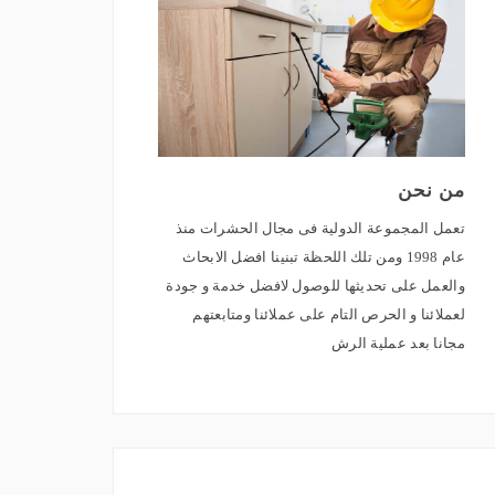
من نحن
تعمل المجموعة الدولية فى مجال الحشرات منذ
عام 1998 ومن تلك اللحظة تبنينا افضل الابحاث
والعمل على تحديثها للوصول لافضل خدمة و جودة
لعملائنا و الحرص التام على عملائنا ومتابعتهم
مجانا بعد عملية الرش