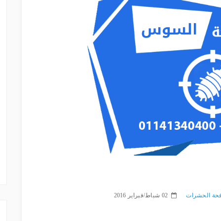
حة الحشرات
02 شباط/فبراير 2016