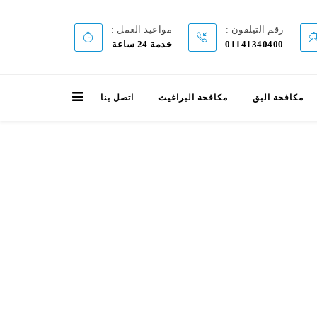
رقم التيلفون :
مواعيد العمل :
01141340400
خدمة 24 ساعة
مكافحة البق
مكافحة البراغيث
اتصل بنا