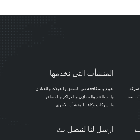
المنشأت التى نخدمها
 شركة
نقوم بالمكافحة فى الشقق والفيلات والفنادق
دات صحة
والمطاعم والمخازن والمراكز والمصانع
والشركات وكافة المنشأت الاخرى
ت
ارسل لنا لنتصل بك