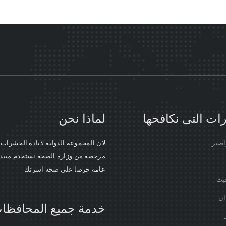
ات التى نكافحها
لماذا نحن
صير
لان المجموعة الدولية لابادة الحشرات
مرخصة من وزارة الصحة نستخدم مبي
عامة حرصا على صحة اسرتك
غيث
ان
خدمة جميع المحافظا